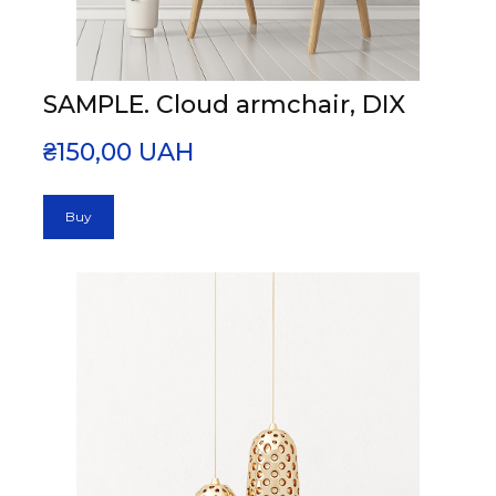
SAMPLE. Cloud armchair, DIX
₴150,00 UAH
Buy