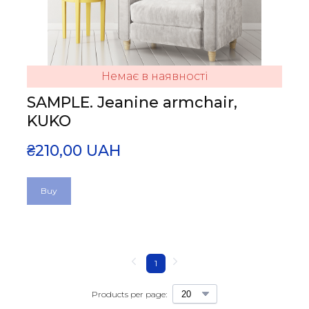
Немає в наявності
SAMPLE. Jeanine armchair,
KUKO
₴210,00 UAH
Buy
1
Products per page: