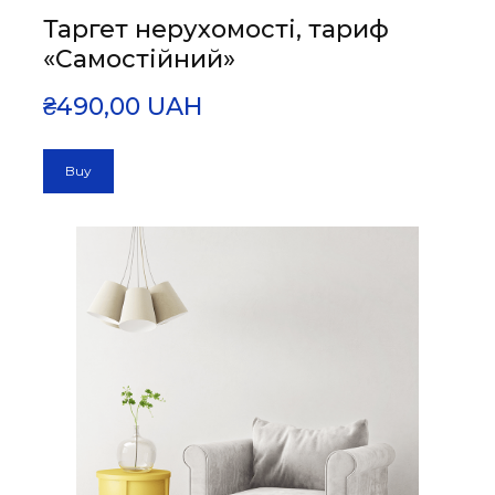
Таргет нерухомості, тариф
«Самостійний»
₴490,00 UAH
Buy