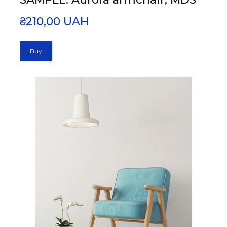
₴210,00 UAH
Buy