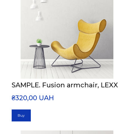
SAMPLE. Fusion armchair, LEXX
₴320,00 UAH
Buy