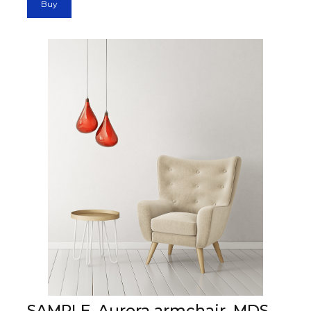
Buy
SAMPLE. Aurora armchair, MDS